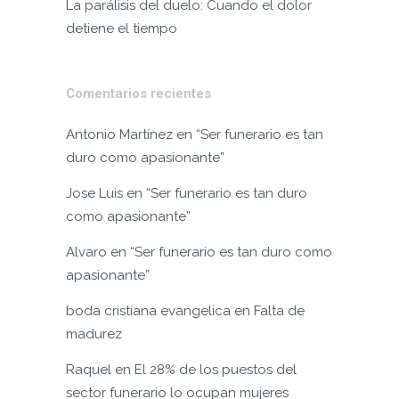
La parálisis del duelo: Cuando el dolor
detiene el tiempo
Comentarios recientes
Antonio Martínez
en
“Ser funerario es tan
duro como apasionante”
Jose Luis
en
“Ser funerario es tan duro
como apasionante”
Alvaro
en
“Ser funerario es tan duro como
apasionante”
boda cristiana evangelica
en
Falta de
madurez
Raquel
en
El 28% de los puestos del
sector funerario lo ocupan mujeres