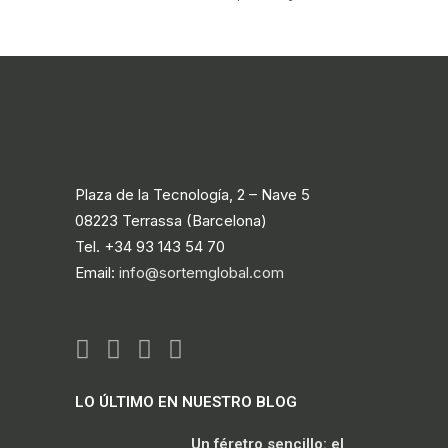
Plaza de la Tecnología, 2 – Nave 5
08223 Terrassa (Barcelona)
Tel. +34 93 143 54 70
Email:
info@sortemglobal.com
LO ÚLTIMO EN NUESTRO BLOG
Un féretro sencillo: el