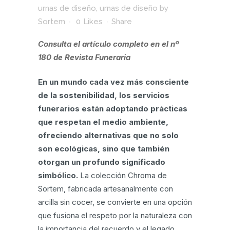
urnas de diseño
,
urnas de diseño
by
Sortem
0
Likes
Share
Consulta el artículo completo en el nº
180 de Revista Funeraria
En un mundo cada vez más consciente
de la sostenibilidad, los servicios
funerarios están adoptando prácticas
que respetan el medio ambiente,
ofreciendo alternativas que no solo
son ecológicas, sino que también
otorgan un profundo significado
simbólico.
La colección Chroma de
Sortem, fabricada artesanalmente con
arcilla sin cocer, se convierte en una opción
que fusiona el respeto por la naturaleza con
la importancia del recuerdo y el legado.