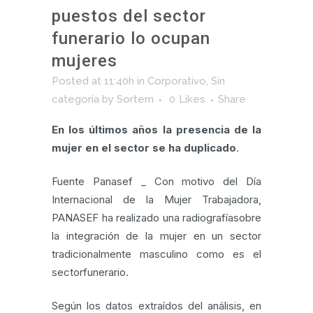
puestos del sector
funerario lo ocupan
mujeres
Posted at 11:40h
in
Corporativo
,
Sin
categoría
by
Sortem
0
Likes
Share
En los últimos años la presencia de la
mujer en el sector se ha duplicado
.
Fuente Panasef _ Con motivo del Día
Internacional de la Mujer Trabajadora,
PANASEF ha realizado una radiografíasobre
la integración de la mujer en un sector
tradicionalmente masculino como es el
sectorfunerario.
Según los datos extraídos del análisis, en