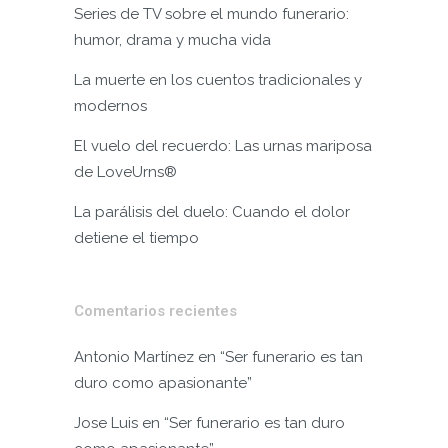
Series de TV sobre el mundo funerario:
humor, drama y mucha vida
La muerte en los cuentos tradicionales y
modernos
El vuelo del recuerdo: Las urnas mariposa
de LoveUrns®
La parálisis del duelo: Cuando el dolor
detiene el tiempo
Comentarios recientes
Antonio Martínez
en
“Ser funerario es tan
duro como apasionante”
Jose Luis
en
“Ser funerario es tan duro