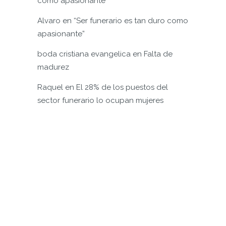
como apasionante”
Alvaro
en
“Ser funerario es tan duro como
apasionante”
boda cristiana evangelica
en
Falta de
madurez
Raquel
en
El 28% de los puestos del
sector funerario lo ocupan mujeres