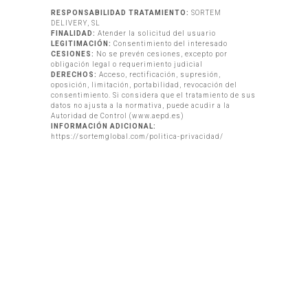
RESPONSABILIDAD TRATAMIENTO:
SORTEM
DELIVERY, SL
FINALIDAD:
Atender la solicitud del usuario
LEGITIMACIÓN:
Consentimiento del interesado
CESIONES:
No se prevén cesiones, excepto por
obligación legal o requerimiento judicial
DERECHOS:
Acceso, rectificación, supresión,
oposición, limitación, portabilidad, revocación del
consentimiento. Si considera que el tratamiento de sus
datos no ajusta a la normativa, puede acudir a la
Autoridad de Control (www.aepd.es)
INFORMACIÓN ADICIONAL:
https://sortemglobal.com/politica-privacidad/