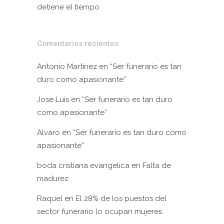
detiene el tiempo
Comentarios recientes
Antonio Martínez
en
“Ser funerario es tan
duro como apasionante”
Jose Luis
en
“Ser funerario es tan duro
como apasionante”
Alvaro
en
“Ser funerario es tan duro como
apasionante”
boda cristiana evangelica
en
Falta de
madurez
Raquel
en
El 28% de los puestos del
sector funerario lo ocupan mujeres