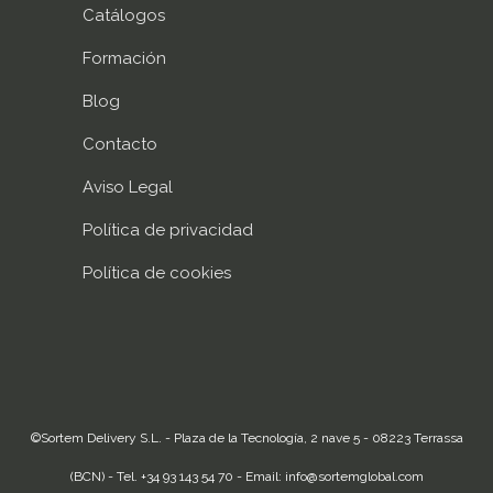
Catálogos
Formación
Blog
Contacto
Aviso Legal
Política de privacidad
Política de cookies
©Sortem Delivery S.L. - Plaza de la Tecnología, 2 nave 5 - 08223 Terrassa
(BCN) - Tel. +34 93 143 54 70 - Email:
info@sortemglobal.com