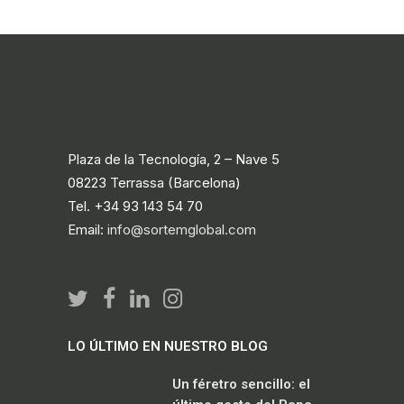
Plaza de la Tecnología, 2 – Nave 5
08223 Terrassa (Barcelona)
Tel. +34 93 143 54 70
Email:
info@sortemglobal.com
LO ÚLTIMO EN NUESTRO BLOG
Un féretro sencillo: el