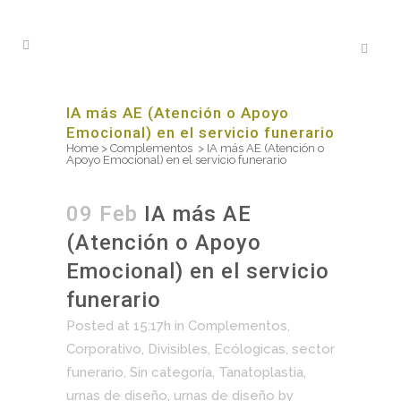
IA más AE (Atención o Apoyo
Emocional) en el servicio funerario
Home
>
Complementos
>
IA más AE (Atención o
Apoyo Emocional) en el servicio funerario
09 Feb
IA más AE
(Atención o Apoyo
Emocional) en el servicio
funerario
Posted at 15:17h
in
Complementos
,
Corporativo
,
Divisibles
,
Ecólogicas
,
sector
funerario
,
Sin categoría
,
Tanatoplastia
,
urnas de diseño
,
urnas de diseño
by