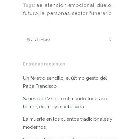
Tags:
ae
,
atención emocional
,
duelo
,
futuro
,
ia
,
personas
,
sector funerario
Entradas recientes
Un féretro sencillo: el último gesto del
Papa Francisco
Series de TV sobre el mundo funerario:
humor, drama y mucha vida
La muerte en los cuentos tradicionales y
modernos