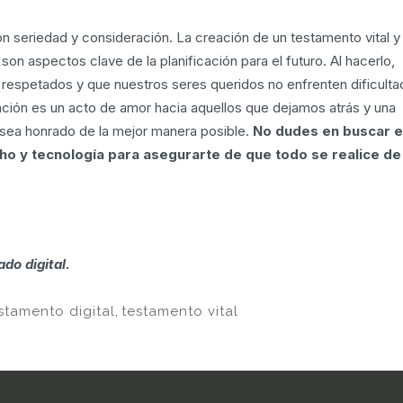
seriedad y consideración. La creación de un testamento vital y 
on aspectos clave de la planificación para el futuro. Al hacerlo,
espetados y que nuestros seres queridos no enfrenten dificult
cación es un acto de amor hacia aquellos que dejamos atrás y una
sea honrado de la mejor manera posible.
No dudes en buscar e
o y tecnología para asegurarte de que todo se realice de
do digital.
stamento digital
,
testamento vital