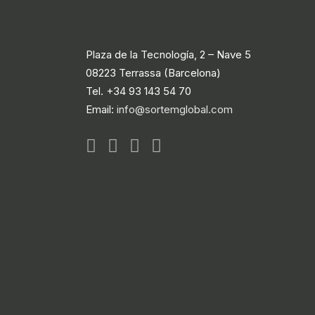
Plaza de la Tecnología, 2 – Nave 5
08223 Terrassa (Barcelona)
Tel. +34 93 143 54 70
Email:
info@sortemglobal.com