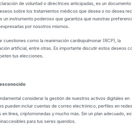
laración de voluntad o directrices anticipadas, es un documento
deseos sobre los tratamientos médicos que desea o no desea reci
s un instrumento poderoso que garantiza que nuestras preferenc
xpresarlas por nosotros mismos.
ar cuestiones como la reanimación cardiopulmonar (RCP), la
ación artificial, entre otras. Es importante discutir estos deseos c
speten tus elecciones.
desconocido
fundamental considerar la gestión de nuestros activos digitales en
les pueden incluir cuentas de correo electrónico, perfiles en rede
as en línea, criptomonedas y mucho más. Sin un plan adecuado, es
 inaccesibles para tus seres queridos.