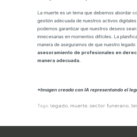
La muerte es un tema que debemos abordar con 
gestión adecuada de nuestros activos digitales s
podemos garantizar que nuestros deseos sean r
innecesarias en momentos difíciles. La planifi
manera de asegurarnos de que nuestro legado 
asesoramiento de profesionales en derech
manera adecuada.
*Imagen creada con IA representando el lega
Tags:
legado
,
muerte
,
sector funerario
,
te