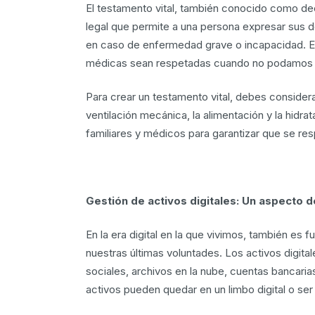
El testamento vital, también conocido como dec
legal que permite a una persona expresar sus 
en caso de enfermedad grave o incapacidad. E
médicas sean respetadas cuando no podamos e
Para crear un testamento vital, debes consider
ventilación mecánica, la alimentación y la hidrat
familiares y médicos para garantizar que se re
Gestión de activos digitales: Un aspecto 
En la era digital en la que vivimos, también es 
nuestras últimas voluntades. Los activos digita
sociales, archivos en la nube, cuentas bancari
activos pueden quedar en un limbo digital o ser