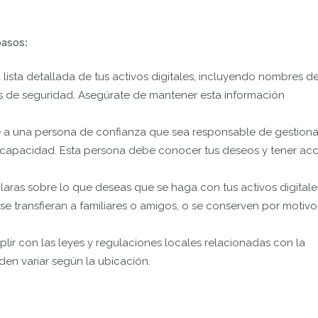
pasos:
lista detallada de tus activos digitales, incluyendo nombres d
as de seguridad. Asegúrate de mantener esta información
 a una persona de confianza que sea responsable de gestiona
 incapacidad. Esta persona debe conocer tus deseos y tener ac
laras sobre lo que deseas que se haga con tus activos digitale
 se transfieran a familiares o amigos, o se conserven por motivo
ir con las leyes y regulaciones locales relacionadas con la
den variar según la ubicación.