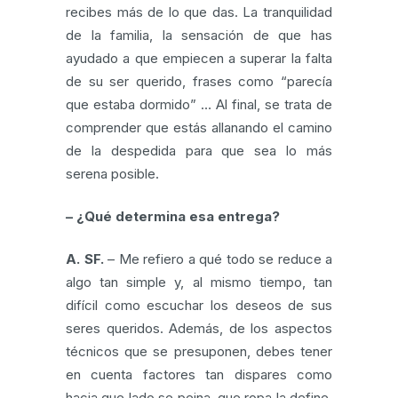
recibes más de lo que das. La tranquilidad
de la familia, la sensación de que has
ayudado a que empiecen a superar la falta
de su ser querido, frases como “parecía
que estaba dormido” … Al final, se trata de
comprender que estás allanando el camino
de la despedida para que sea lo más
serena posible.
– ¿Qué determina esa entrega?
A. SF.
– Me refiero a qué todo se reduce a
algo tan simple y, al mismo tiempo, tan
difícil como escuchar los deseos de sus
seres queridos. Además, de los aspectos
técnicos que se presuponen, debes tener
en cuenta factores tan dispares como
hacia que lado se peina, que ropa la define,