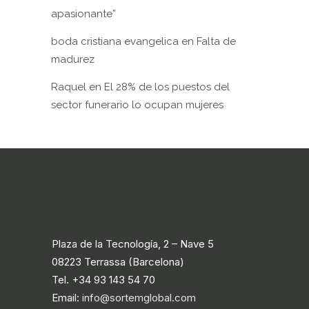
apasionante”
boda cristiana evangelica
en
Falta de
madurez
Raquel
en
El 28% de los puestos del
sector funerario lo ocupan mujeres
Plaza de la Tecnología, 2 – Nave 5
08223 Terrassa (Barcelona)
Tel. +34 93 143 54 70
Email:
info@sortemglobal.com