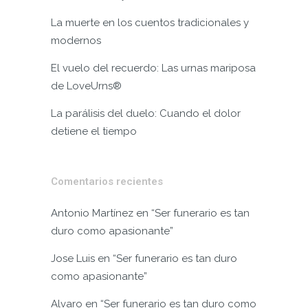
La muerte en los cuentos tradicionales y
modernos
El vuelo del recuerdo: Las urnas mariposa
de LoveUrns®
La parálisis del duelo: Cuando el dolor
detiene el tiempo
Comentarios recientes
Antonio Martínez
en
“Ser funerario es tan
duro como apasionante”
Jose Luis
en
“Ser funerario es tan duro
como apasionante”
Alvaro
en
“Ser funerario es tan duro como