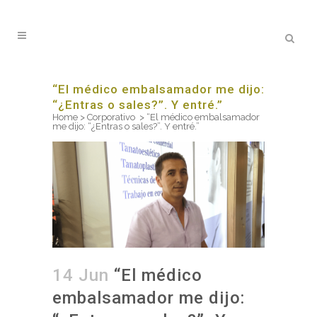
“El médico embalsamador me dijo:
“¿Entras o sales?”. Y entré.”
Home
>
Corporativo
>
“El médico embalsamador
me dijo: “¿Entras o sales?”. Y entré.”
14 Jun
“El médico
embalsamador me dijo: